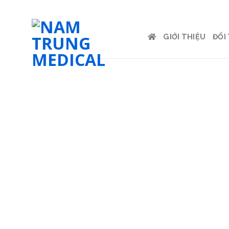
Skip
to
content
GIỚI THIỆU
ĐỐI