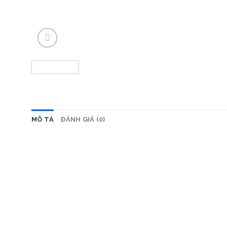
MÔ TẢ
ĐÁNH GIÁ (0)