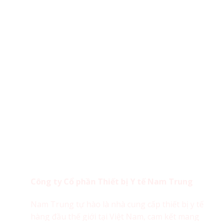
Công ty Cổ phần Thiết bị Y tế Nam Trung
Nam Trung tự hào là nhà cung cấp thiết bị y tế
hàng đầu thế giới tại Việt Nam, cam kết mang