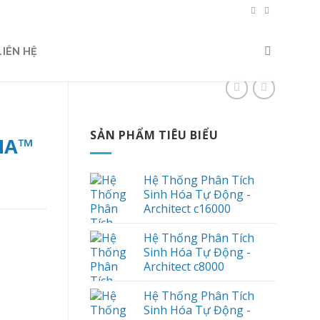
LIÊN HỆ
SẢN PHẨM TIÊU BIỂU
NA™
Hệ Thống Phân Tích
Sinh Hóa Tự Động -
Architect c16000
Hệ Thống Phân Tích
Sinh Hóa Tự Động -
Architect c8000
Hệ Thống Phân Tích
Sinh Hóa Tự Động -