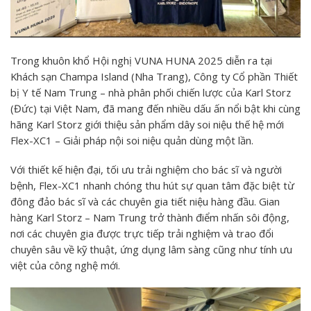
Trong khuôn khổ Hội nghị VUNA HUNA 2025 diễn ra tại
Khách sạn Champa Island (Nha Trang), Công ty Cổ phần Thiết
bị Y tế Nam Trung – nhà phân phối chiến lược của Karl Storz
(Đức) tại Việt Nam, đã mang đến nhiều dấu ấn nổi bật khi cùng
hãng Karl Storz giới thiệu sản phẩm dây soi niệu thế hệ mới
Flex-XC1 – Giải pháp nội soi niệu quản dùng một lần.
Với thiết kế hiện đại, tối ưu trải nghiệm cho bác sĩ và người
bệnh, Flex-XC1 nhanh chóng thu hút sự quan tâm đặc biệt từ
đông đảo bác sĩ và các chuyên gia tiết niệu hàng đầu. Gian
hàng Karl Storz – Nam Trung trở thành điểm nhấn sôi động,
nơi các chuyên gia được trực tiếp trải nghiệm và trao đổi
chuyên sâu về kỹ thuật, ứng dụng lâm sàng cũng như tính ưu
việt của công nghệ mới.