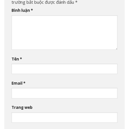
trường bắt buộc được đánh dấu
*
Bình luận
*
Tên
*
Email
*
Trang web