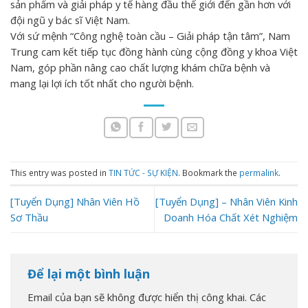
sản phẩm và giải pháp y tế hàng đầu thế giới đến gần hơn với
đội ngũ y bác sĩ Việt Nam.
Với sứ mệnh “Công nghệ toàn cầu – Giải pháp tận tâm”, Nam
Trung cam kết tiếp tục đồng hành cùng cộng đồng y khoa Việt
Nam, góp phần nâng cao chất lượng khám chữa bệnh và
mang lại lợi ích tốt nhất cho người bệnh.
This entry was posted in
TIN TỨC - SỰ KIỆN
. Bookmark the
permalink
.
[Tuyển Dụng] Nhân Viên Hồ
[Tuyển Dụng] – Nhân Viên Kinh
Sơ Thầu
Doanh Hóa Chất Xét Nghiệm
Để lại một bình luận
Email của bạn sẽ không được hiển thị công khai.
Các