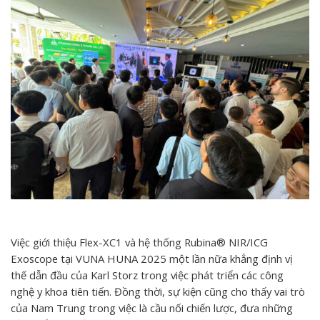
Việc giới thiệu Flex-XC1 và hệ thống Rubina® NIR/ICG
Exoscope tại VUNA HUNA 2025 một lần nữa khẳng định vị
thế dẫn đầu của Karl Storz trong việc phát triển các công
nghệ y khoa tiên tiến. Đồng thời, sự kiện cũng cho thấy vai trò
của Nam Trung trong việc là cầu nối chiến lược, đưa những