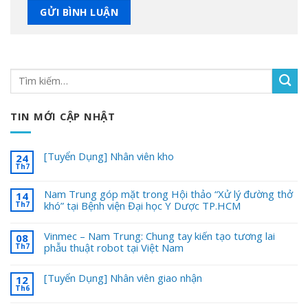
TIN MỚI CẬP NHẬT
[Tuyển Dụng] Nhân viên kho
24
Th7
Nam Trung góp mặt trong Hội thảo “Xử lý đường thở
14
khó” tại Bệnh viện Đại học Y Dược TP.HCM
Th7
Vinmec – Nam Trung: Chung tay kiến tạo tương lai
08
phẫu thuật robot tại Việt Nam
Th7
[Tuyển Dụng] Nhân viên giao nhận
12
Th6