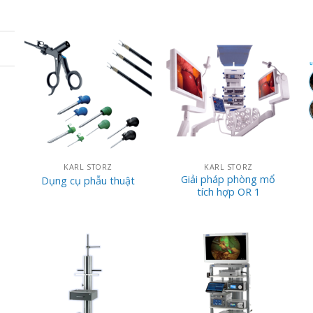
KARL STORZ
KARL STORZ
Giải pháp phòng mổ
Dụng cụ phẫu thuật
tích hợp OR 1