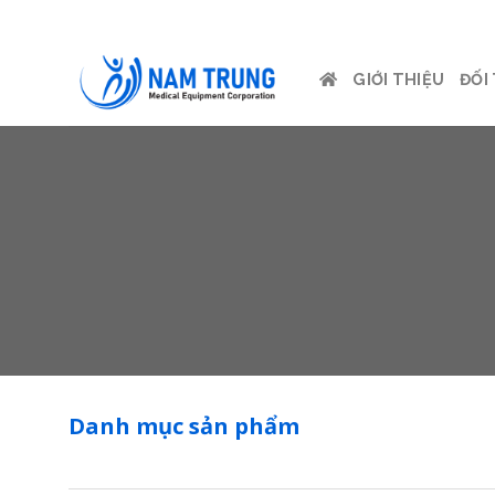
Skip
to
content
GIỚI THIỆU
ĐỐI
Danh mục sản phẩm