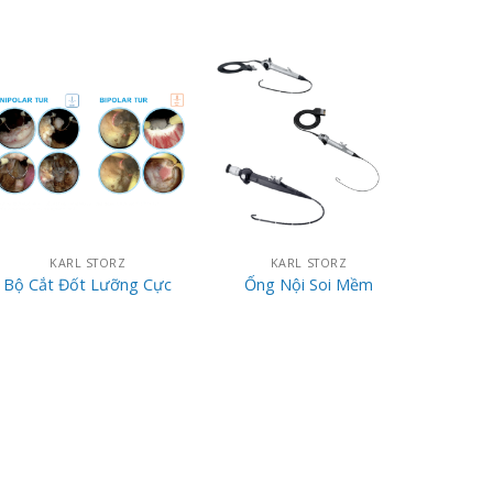
KARL STORZ
KARL STORZ
Bộ Cắt Đốt Lưỡng Cực
Ống Nội Soi Mềm