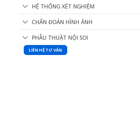
HỆ THỐNG XÉT NGHIỆM
CHẨN ĐOÁN HÌNH ẢNH
PHẪU THUẬT NỘI SOI
LIÊN HỆ TƯ VẤN